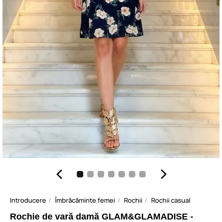
Introducere
Îmbrăcăminte femei
Rochii
Rochii casual
Rochie de vară damă GLAM&GLAMADISE -