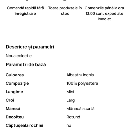
Comandă rapidă fără
Toate produsele în
Comenzile până la ora
înregistrare
stoc
13:00 sunt expediate
imediat
Descriere și parametri
Noua colectie
Parametri de bază
Culoarea
Albastru închis
Compoziție
100% polyestere
Lungime
Mini
Croi
Larg
Mâneci
Mânecă scurtă
Decolteu
Rotund
Căptușeala rochiei
nu