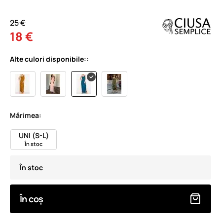
25 €
18 €
Alte culori disponibile::
Mărimea:
UNI (S-L)
În stoc
În stoc
În coș