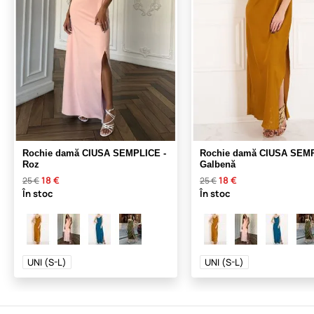
Rochie damă CIUSA SEMPLICE -
Rochie damă CIUSA SEMP
Roz
Galbenă
18 €
18 €
25 €
25 €
În stoc
În stoc
UNI (S-L)
UNI (S-L)