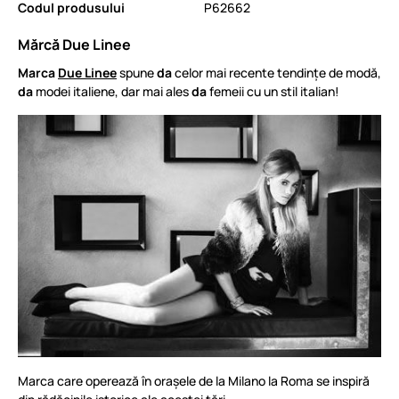
Codul produsului
P62662
Mărcă Due Linee
Marca
Due Linee
spune
da
celor mai recente tendințe de modă,
da
modei italiene, dar mai ales
da
femeii cu un stil italian!
Marca care operează în orașele de la Milano la Roma se inspiră