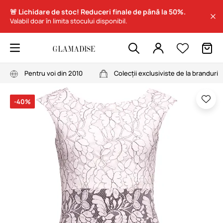
🚨 Lichidare de stoc! Reduceri finale de până la 50%.
Valabil doar în limita stocului disponibil.
Pentru voi din 2010
Colecții exclusiviste de la branduri
-40%