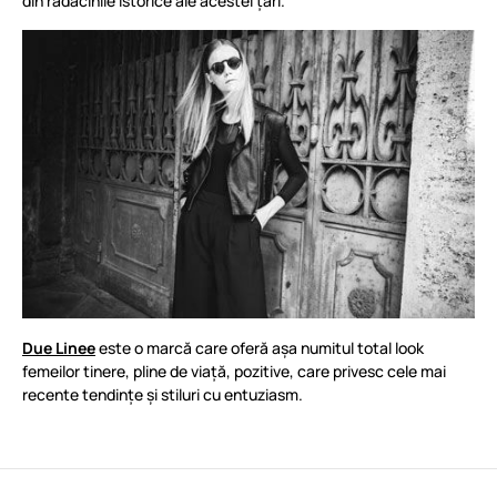
din rădăcinile istorice ale acestei țări.
Due Linee
este o marcă care oferă așa numitul total look
femeilor tinere, pline de viață, pozitive, care privesc cele mai
recente tendințe și stiluri cu entuziasm.