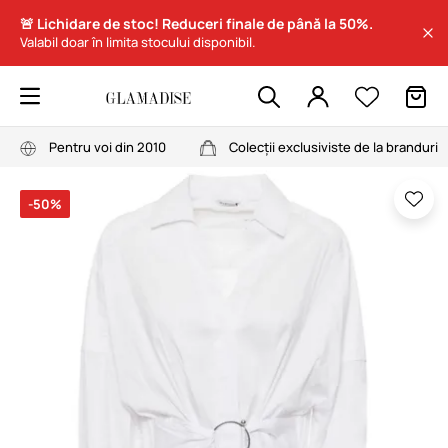
🚨 Lichidare de stoc! Reduceri finale de până la 50%.
Valabil doar în limita stocului disponibil.
Pentru voi din 2010
Colecții exclusiviste de la branduri
-50%