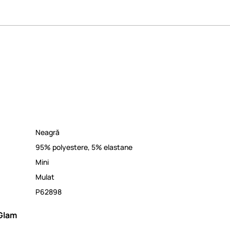
Neagră
95% polyestere, 5% elastane
Mini
Mulat
P62898
Glam