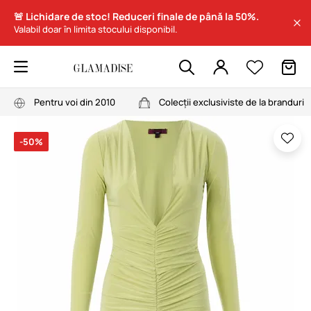
🚨 Lichidare de stoc! Reduceri finale de până la 50%.
Valabil doar în limita stocului disponibil.
Pentru voi din 2010
Colecții exclusiviste de la branduri
-50%