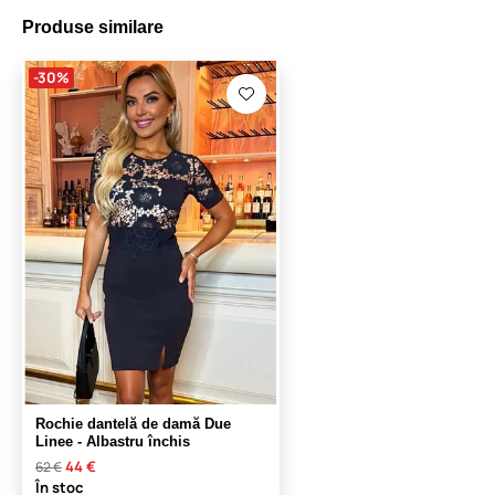
Produse similare
-30%
Rochie dantelă de damă Due
Linee - Albastru închis
44 €
62 €
În stoc