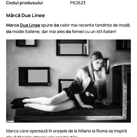
Codul produsului
P62623
Mărcă Due Linee
Marca
Due Linee
spune
da
celor mai recente tendințe de modă,
da
modei italiene, dar mai ales
da
femeii cu un stil italian!
Marca care operează în orașele de la Milano la Roma se inspiră