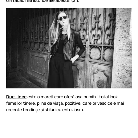
din rădăcinile istorice ale acestei țări.
Due Linee
este o marcă care oferă așa numitul total look
femeilor tinere, pline de viață, pozitive, care privesc cele mai
recente tendințe și stiluri cu entuziasm.