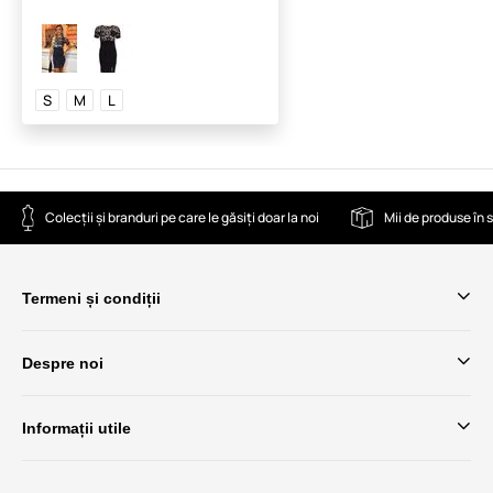
S
M
L
Colecții și branduri pe care le găsiți doar la noi
Mii de produse în 
Termeni și condiții
Despre noi
Informații utile