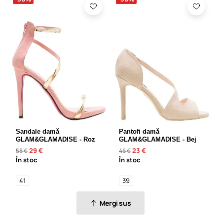
Sandale damă
Pantofi damă
GLAM&GLAMADISE - Roz
GLAM&GLAMADISE - Bej
29 €
23 €
58 €
46 €
În stoc
În stoc
41
39
Mergi sus