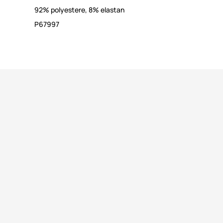
92% polyestere, 8% elastan
P67997