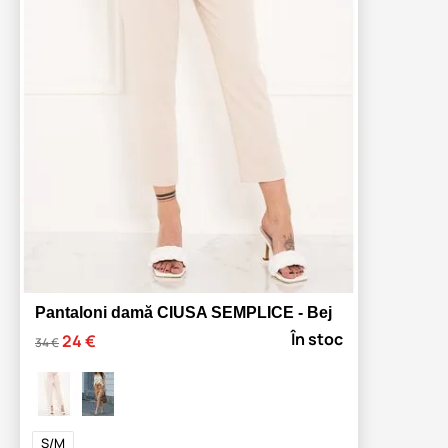
Pantaloni damă CIUSA SEMPLICE - Bej
În stoc
24 €
34 €
S/M