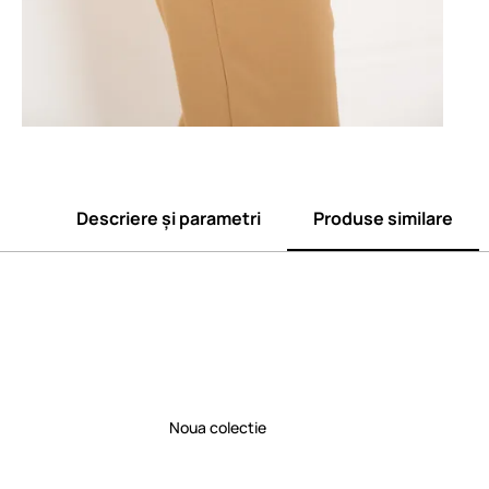
Descriere și parametri
Produse similare
Noua colectie