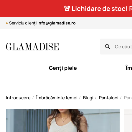
🚨 Lichidare de stoc! 
Serviciu clienți
info@glamadise.ro
Genți piele
Îm
Introducere
Îmbrăcăminte femei
Blugi
Pantaloni
Pan