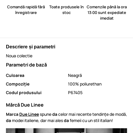
Comandă rapidă fără
Toate produsele în
Comenzile până la ora
înregistrare
stoc
13:00 sunt expediate
imediat
Descriere și parametri
Noua colectie
Parametri de bază
Culoarea
Neagră
Compoziție
100% poliurethan
Codul produsului
P67405
Mărcă Due Linee
Marca
Due Linee
spune
da
celor mai recente tendințe de modă,
da
modei italiene, dar mai ales
da
femeii cu un stil italian!