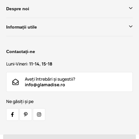
Despre noi
Informații utile
Contactați-ne
Luni-Vineri:
11-14, 15-18
Aveți întrebări și sugestii?
info@glamadise.ro
Ne găsiți și pe