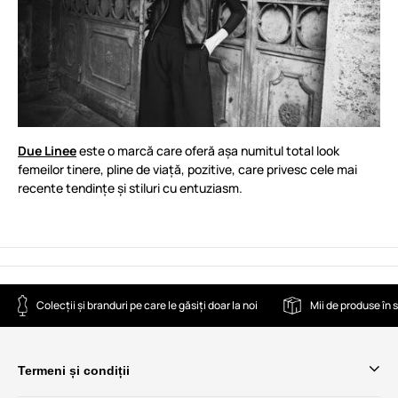
Due Linee
este o marcă care oferă așa numitul total look
femeilor tinere, pline de viață, pozitive, care privesc cele mai
recente tendințe și stiluri cu entuziasm.
Colecții și branduri pe care le găsiți doar la noi
Mii de produse în 
Termeni și condiții