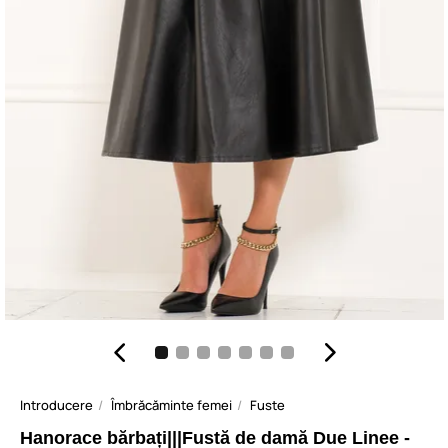
Introducere
Îmbrăcăminte femei
Fuste
Hanorace bărbați|||Fustă de damă Due Linee -