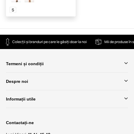
S
Colecții și branduri pe care le găsiți doar la noi
Mii de produse în 
Termeni și condiții
Despre noi
Informații utile
Contactați-ne