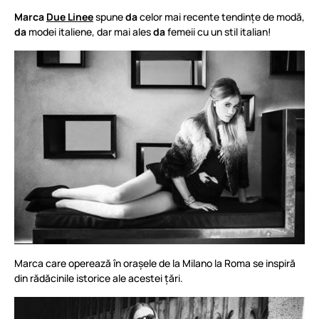
Marca
Due Linee
spune
da
celor mai recente tendințe de modă,
da
modei italiene, dar mai ales
da
femeii cu un stil italian!
Marca care operează în orașele de la Milano la Roma se inspiră
din rădăcinile istorice ale acestei țări.