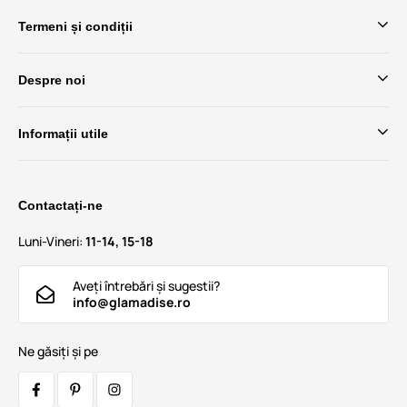
Termeni și condiții
Despre noi
Informații utile
Contactați-ne
Luni-Vineri:
11-14, 15-18
Aveți întrebări și sugestii?
info@glamadise.ro
Ne găsiți și pe