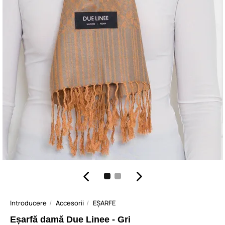
Introducere
Accesorii
EȘARFE
Eșarfă damă Due Linee - Gri