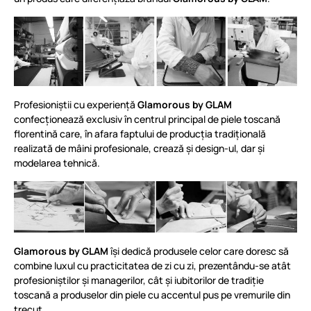
Profesioniștii cu experiență
Glamorous by GLAM
confecționează exclusiv în centrul principal de piele toscană
florentină care, în afara faptului de producția tradițională
realizată de mâini profesionale, crează și design-ul, dar și
modelarea tehnică.
Glamorous by GLAM
își dedică produsele celor care doresc să
combine luxul cu practicitatea de zi cu zi, prezentându-se atât
profesioniștilor și managerilor, cât și iubitorilor de tradiție
toscană a produselor din piele cu accentul pus pe vremurile din
trecut.