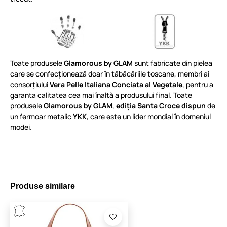
Toate produsele
Glamorous by GLAM
sunt fabricate din pielea
care se confecționează doar în tăbăcăriile toscane, membri ai
consorțiului
Vera Pelle Italiana Conciata al Vegetale
, pentru a
garanta calitatea cea mai înaltă a produsului final. Toate
produsele
Glamorous by GLAM
,
ediția Santa Croce dispun
de
un fermoar metalic
YKK
, care este un lider mondial în domeniul
modei.
Produse similare