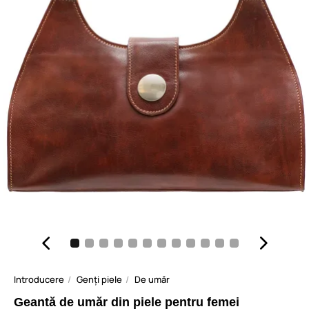
Introducere
Genți piele
De umăr
Geantă de umăr din piele pentru femei