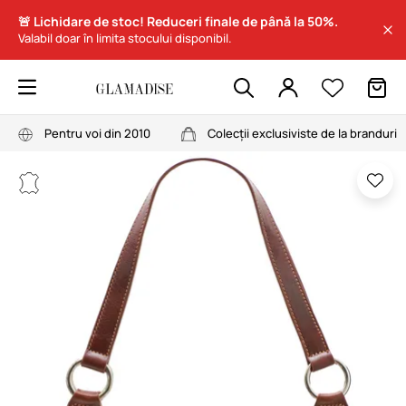
🚨 Lichidare de stoc! Reduceri finale de până la 50%.
Valabil doar în limita stocului disponibil.
Pentru voi din 2010
Colecții exclusiviste de la branduri