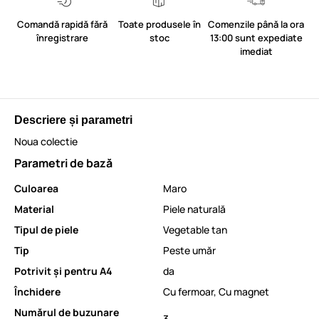
Comandă rapidă fără
Toate produsele în
Comenzile până la ora
înregistrare
stoc
13:00 sunt expediate
imediat
Descriere și parametri
Noua colectie
Parametri de bază
Culoarea
Maro
Material
Piele naturală
Tipul de piele
Vegetable tan
Tip
Peste umăr
Potrivit și pentru A4
da
Închidere
Cu fermoar
,
Cu magnet
Numărul de buzunare
3