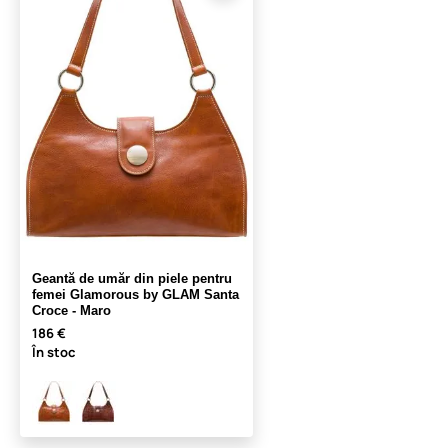
Geantă de umăr din piele pentru
femei Glamorous by GLAM Santa
Croce - Maro
186 €
În stoc