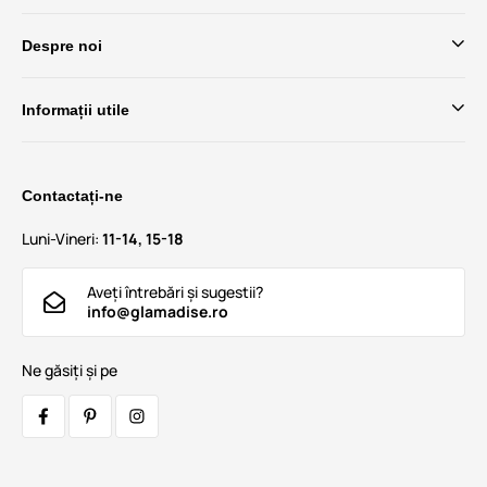
Despre noi
Informații utile
Contactați-ne
Luni-Vineri:
11-14, 15-18
Aveți întrebări și sugestii?
info@glamadise.ro
Ne găsiți și pe