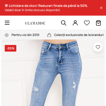
🚨 Lichidare de stoc! Reduceri finale de până la 50%.
Valabil doar în limita stocului disponibil.
Pentru voi din 2010
Colecții exclusiviste de la branduri
-30%