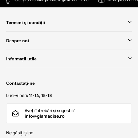
Termeni și condiții
Despre noi
Informații utile
Contactați-ne
Luni-Vineri:
11-14, 15-18
Aveți întrebări și sugestii?
info@glamadise.ro
Ne găsiți și pe