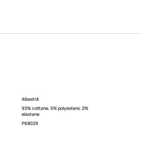
Albastră
93% cottone, 5% polyestere, 2%
elastane
P68029