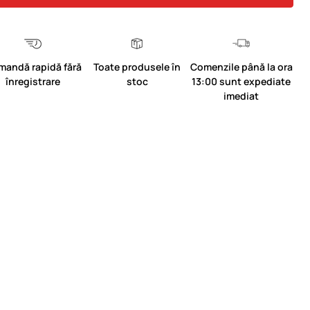
mandă rapidă fără
Toate produsele în
Comenzile până la ora
înregistrare
stoc
13:00 sunt expediate
imediat