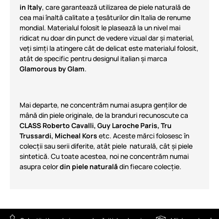
in Italy
, care garantează utilizarea de piele naturală de
cea mai înaltă calitate a țesăturilor din Italia de renume
mondial. Materialul folosit le plasează la un nivel mai
ridicat nu doar din punct de vedere vizual dar și material,
veți simți la atingere cât de delicat este materialul folosit,
atât de specific pentru designul italian și marca
Glamorous by Glam
.
Mai departe, ne concentrăm numai asupra genți
lor
de
mână din piele originale, de la branduri recunoscute ca
CLASS Roberto Cavalli, Guy Laroche Paris, Tru
Trussardi, Micheal Kors
etc
. Aceste mărci folosesc în
colecții sau serii diferite, atât piele naturală, cât și piele
sintetică. Cu toate acestea, noi ne concentrăm numai
asupra celor
din piele naturală
din fiecare colecție
.